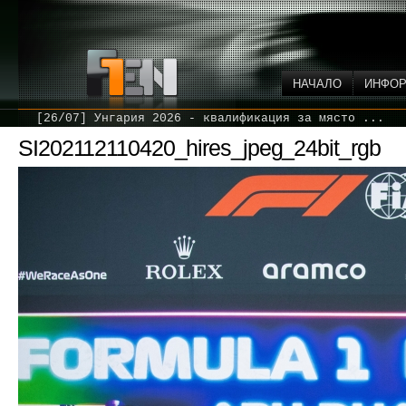
НАЧАЛО
ИНФО
[26/07] Унгария 2026 - квалификация за място ...
SI202112110420_hires_jpeg_24bit_rgb