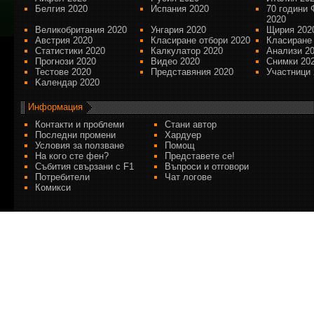
Белгия 2020
Испания 2020
70 години 
2020
Великобритания 2020
Унгария 2020
Щирия 202
Австрия 2020
Класиране отбори 2020
Класиране
Статистики 2020
Калкулатор 2020
Анализи 2
Прогнози 2020
Видео 2020
Снимки 20
Тестове 2020
Представяния 2020
Участници 
Kалендар 2020
Информация
Контакти и проблеми
Стани автор
Последни промени
Хардуер
Условия за ползване
Помощ
На кого сте фен?
Представете се!
Събития свързани с F1
Въпроси и отговори
Потребители
Чат логове
Комикси