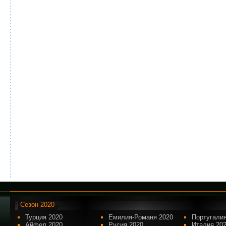
Сезон 2020
Турция 2020
Емилия-Романя 2020
Португалия
Айфел 2020
Русия 2020
Италия 20