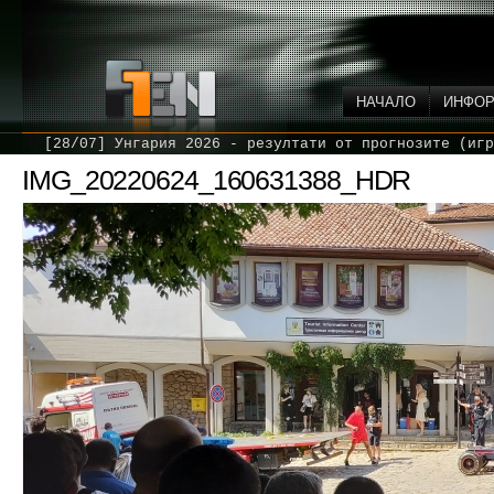
НАЧАЛО
ИНФО
[28/07] Унгария 2026 - резултати от прогнозите (игр
IMG_20220624_160631388_HDR