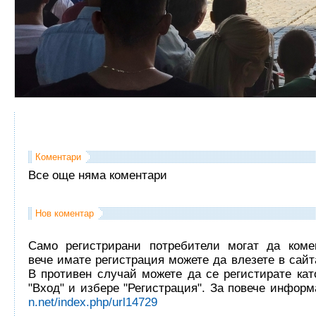
Коментари
Все още няма коментари
Нов коментар
Само регистрирани потребители могат да комен
вече имате регистрация можете да влезете в сайта
В противен случай можете да се регистирате кат
"Вход" и избере "Регистрация". За повече инфор
n.net/index.php/url14729