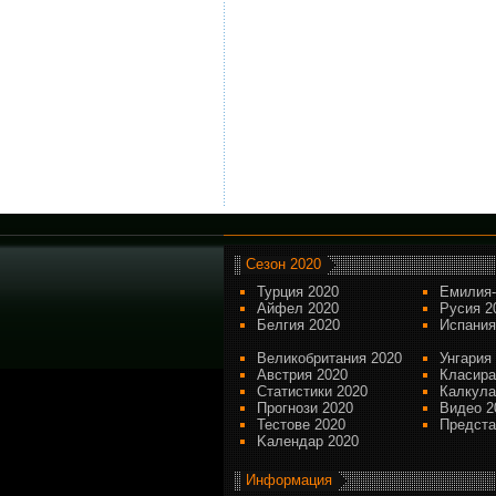
Сезон 2020
Турция 2020
Емилия-
Айфел 2020
Русия 2
Белгия 2020
Испания
Великобритания 2020
Унгария
Австрия 2020
Класира
Статистики 2020
Калкула
Прогнози 2020
Видео 2
Тестове 2020
Предста
Kалендар 2020
Информация