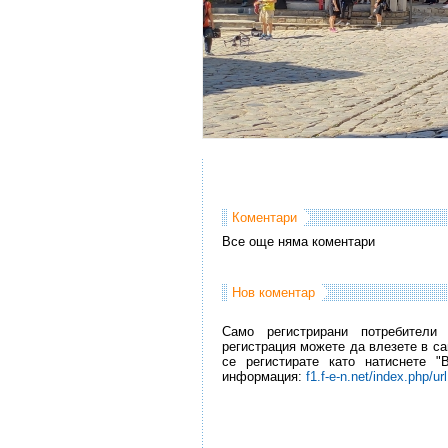
Коментари
Все още няма коментари
Нов коментар
Само регистрирани потребители
регистрация можете да влезете в са
се регистирате като натиснете "
информация:
f1.f-e-n.net/index.php/ur