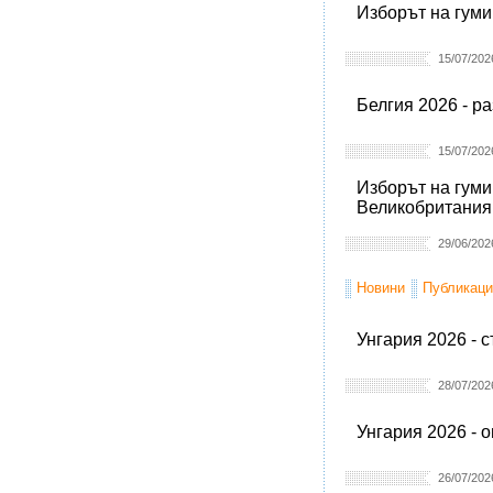
Изборът на гуми
15/07/202
Белгия 2026 - р
15/07/202
Изборът на гуми
Великобритания
29/06/202
Новини
Публикаци
Унгария 2026 - 
28/07/202
Унгария 2026 - 
26/07/202