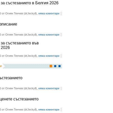
 за състезанието в Белгия 2026
6 от Огнян Тенчев (drJeckyll),
няма коментари
азписание
6 от Огнян Тенчев (drJeckyll),
няма коментари
 за състезанието във
 2026
6 от Огнян Тенчев (drJeckyll),
няма коментари
и
състезанието
6 от Огнян Тенчев (drJeckyll),
няма коментари
оценете състезанието
6 от Огнян Тенчев (drJeckyll),
няма коментари