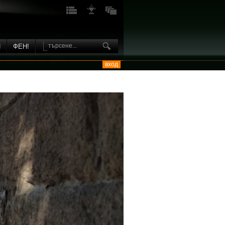
И
ФЕН!
вход