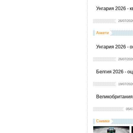
Унгария 2026 - 
26/07/202
Анкети
Унгария 2026 - 
26/07/202
Белгия 2026 - о
19/07/202
Великобритания 
05/0
Снимки