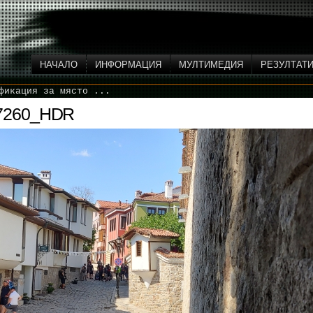
НАЧАЛО
ИНФОРМАЦИЯ
МУЛТИМЕДИЯ
РЕЗУЛТАТ
фикация за място ...
7260_HDR