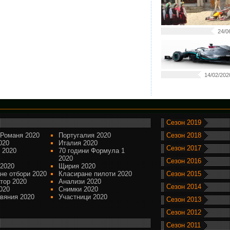
24/0
14/02/202
Сезон 2019
Романя 2020
Португалия 2020
Сезон 2018
020
Италия 2020
Сезон 2017
 2020
70 години Формула 1
2020
Сезон 2016
 2020
Щирия 2020
не отбори 2020
Класиране пилоти 2020
Сезон 2015
тор 2020
Анализи 2020
Сезон 2014
020
Снимки 2020
вяния 2020
Участници 2020
Сезон 2013
Сезон 2012
Сезон 2011