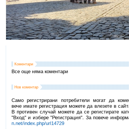
Коментари
Все още няма коментари
Нов коментар
Само регистрирани потребители могат да комен
вече имате регистрация можете да влезете в сайта
В противен случай можете да се регистирате кат
"Вход" и избере "Регистрация". За повече инфор
n.net/index.php/url14729