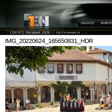
НАЧАЛО
ИНФО
[28/07] Унгария 2026 - състезанието ...
IMG_20220624_165650831_HDR