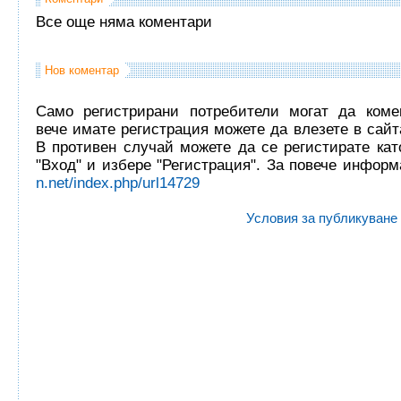
Все още няма коментари
Нов коментар
Само регистрирани потребители могат да комен
вече имате регистрация можете да влезете в сайта
В противен случай можете да се регистирате кат
"Вход" и избере "Регистрация". За повече инфор
n.net/index.php/url14729
Условия за публикуване