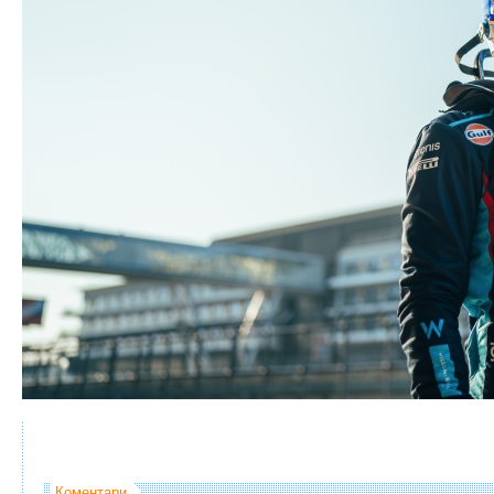
Коментари