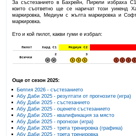
За състезанието в Бахрейн, Пирели избраха C1
които съответно ще се наричат този уикенд Х
маркировка, Медиум с жълта маркировка и Софт
маркировка.
Ето и кой пилот, какви гуми е избрал:
Пилот
Хард C1
Медиум C2
2
3
Всички
Още от сезон 2025:
Белгия 2026 - състезанието
Абу Даби 2025 - резултати от прогнозите (игра)
Абу Даби 2025 - състезанието
Абу Даби 2025 - оценете състезанието
Абу Даби 2025 - квалификация за място
Абу Даби 2025 - прогнози (игра)
Абу Даби 2025 - трета тренировка (графика)
Абу Даби 2025 - трета тренировка