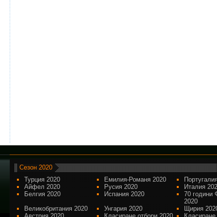
Сезон 2020
Турция 2020
Емилия-Романя 2020
Португалия
Айфел 2020
Русия 2020
Италия 20
Белгия 2020
Испания 2020
70 години 
2020
Великобритания 2020
Унгария 2020
Щирия 202
Австрия 2020
Класиране отбори 2020
Класиране