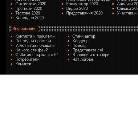
Статистики 2020
Калкулатор 2020
Анализи 2
Прогнози 2020
Видео 2020
Снимки 20
Тестове 2020
Представяния 2020
Участници 
Kалендар 2020
Информация
Контакти и проблеми
Стани автор
Последни промени
Хардуер
Условия за ползване
Помощ
На кого сте фен?
Представете се!
Събития свързани с F1
Въпроси и отговори
Потребители
Чат логове
Комикси