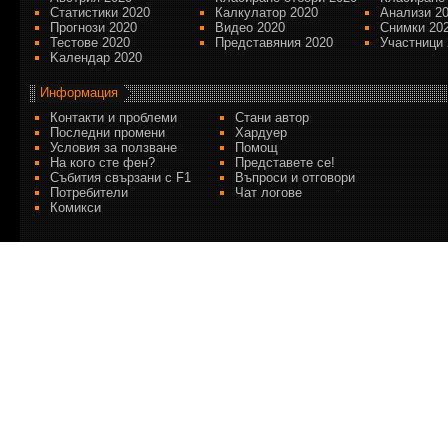
Статистики 2020
Калкулатор 2020
Анализи 2
Прогнози 2020
Видео 2020
Снимки 20
Тестове 2020
Представяния 2020
Участници 
Kалендар 2020
Информация
Контакти и проблеми
Стани автор
Последни промени
Хардуер
Условия за ползване
Помощ
На кого сте фен?
Представете се!
Събития свързани с F1
Въпроси и отговори
Потребители
Чат логове
Комикси