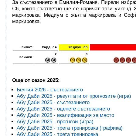
За състезанието в Емилия-Романя, Пирели избра
C6, които съответно ще се наричат този уикенд 
маркировка, Медиум с жълта маркировка и Софт
маркировка.
Пилот
Хард C4
Медиум C5
2
3
Всички
Още от сезон 2025:
Белгия 2026 - състезанието
Абу Даби 2025 - резултати от прогнозите (игра)
Абу Даби 2025 - състезанието
Абу Даби 2025 - оценете състезанието
Абу Даби 2025 - квалификация за място
Абу Даби 2025 - прогнози (игра)
Абу Даби 2025 - трета тренировка (графика)
Абу Даби 2025 - трета тренировка