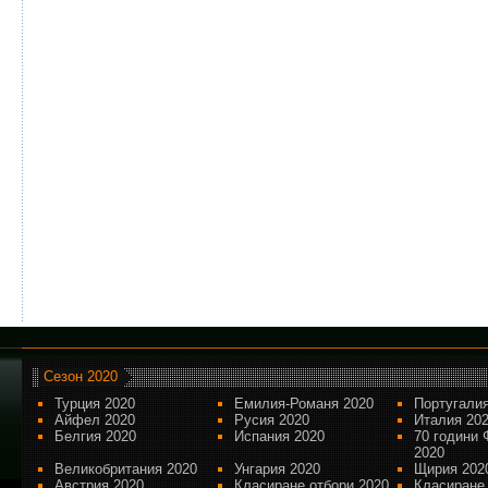
Сезон 2020
Турция 2020
Емилия-Романя 2020
Португалия
Айфел 2020
Русия 2020
Италия 20
Белгия 2020
Испания 2020
70 години 
2020
Великобритания 2020
Унгария 2020
Щирия 202
Австрия 2020
Класиране отбори 2020
Класиране