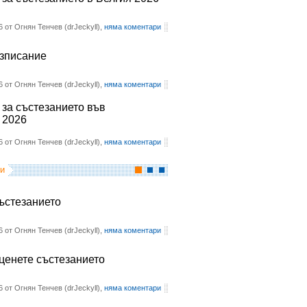
6 от Огнян Тенчев (drJeckyll),
няма коментари
азписание
6 от Огнян Тенчев (drJeckyll),
няма коментари
 за състезанието във
 2026
6 от Огнян Тенчев (drJeckyll),
няма коментари
и
състезанието
6 от Огнян Тенчев (drJeckyll),
няма коментари
оценете състезанието
6 от Огнян Тенчев (drJeckyll),
няма коментари