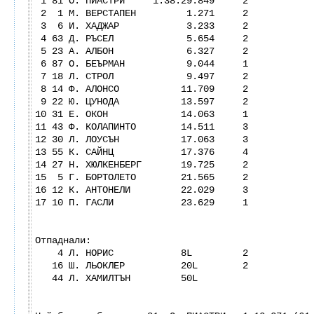
1 81 О. ПИАСТРИ 1:38:29.849 2
2 1 М. ВЕРСТАПЕН 1.271 2
3 6 И. ХАДЖАР 3.233 2
4 63 Д. РЪСЕЛ 5.654 2
5 23 А. АЛБОН 6.327 2
6 87 О. БЕЪРМАН 9.044 1
7 18 Л. СТРОЛ 9.497 2
8 14 Ф. АЛОНСО 11.709 2
9 22 Ю. ЦУНОДА 13.597 2
10 31 Е. ОКОН 14.063 1
11 43 Ф. КОЛАПИНТО 14.511 3
12 30 Л. ЛОУСЪН 17.063 3
13 55 К. САЙНЦ 17.376 4
14 27 Н. ХЮЛКЕНБЕРГ 19.725 2
15 5 Г. БОРТОЛЕТО 21.565 2
16 12 К. АНТОНЕЛИ 22.029 3
17 10 П. ГАСЛИ 23.629 1
Отпаднали:
4 Л. НОРИС 8L 2
16 Ш. ЛЬОКЛЕР 20L 2
44 Л. ХАМИЛТЪН 50L