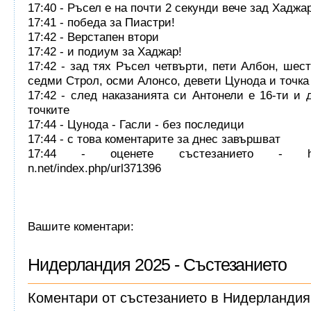
17:40 - Ръсел е на почти 2 секунди вече зад Хаджа
17:41 - победа за Пиастри!
17:42 - Верстапен втори
17:42 - и подиум за Хаджар!
17:42 - зад тях Ръсел четвърти, пети Албон, шес
седми Строл, осми Алонсо, девети Цунода и точка
17:42 - след наказанията си Антонели е 16-ти и 
точките
17:44 - Цунода - Гасли - без последици
17:44 - с това коментарите за днес завършват
17:44 - оценете състезанието - https:
n.net/index.php/url371396
Вашите коментари:
Нидерландия 2025 - Състезанието
Коментари от състезанието в Нидерландия