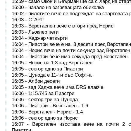
15:59 - само Окон и Беърман ще са с Хард на стар
16:00 - начало на загряващата обиколка
16:02 - пилотите вече се подреждат на стартовата 
16:03 - СТАРТ!
16:03 - Верстаепен вече е втори пред Норис
16:03 - Льоклер пети
16:04 - Хаджар четвърти
16:04 - Пиастри вече е на 8 десети пред Верстапен
16:04 - Норис вече на почти секунда зад Верстапен
16:04 - Пиастри вече има секунда пред Верстапен
16:05 - Норис на 1.3 зад Верстапен
16:05 - сектор едно за Пиастри
16:05 - Цунода е 11-ти със Софт-а
16:05 - Албон десети
16:05 - зад Хаджа вече има DRS влакче
16:06 - 1:15.745 за Пиастри
16:06 - сектор три за Цунода
16:06 - Пиастри - Верстапен - 1.6
16:06 - Верстапен - Норис - 1.4
16:06 - сектор едно за Норис
16:07 - Верстапен изостава вече на почти 2 с
Пиастри