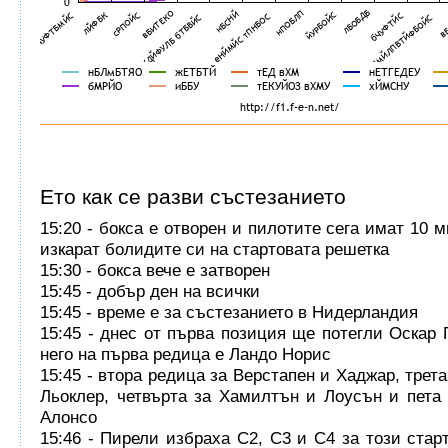
Ето как се разви състезанието
15:20 - бокса е отворен и пилотите сега имат 10 
изкарат болидите си на стартовата решетка
15:30 - бокса вече е затворен
15:45 - добър ден на всички
15:45 - време е за състезанието в Нидерландия
15:45 - днес от първа позиция ще потегли Оскар 
него на първа редица е Ландо Норис
15:45 - втора редица за Верстапен и Хаджар, трет
Льоклер, четвърта за Хамилтън и Лоусън и пета
Алонсо
15:46 - Пирели избраха C2, C3 и C4 за този старт