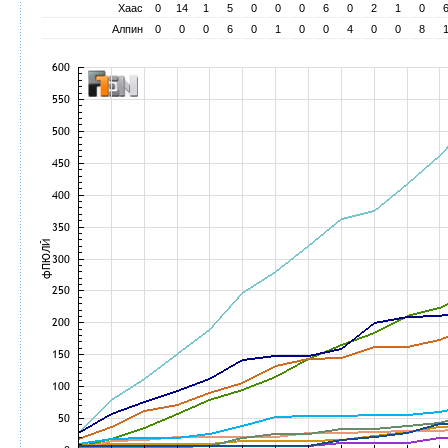
Хаас
0
14
1
5
0
0
0
6
0
2
1
0
Алпин
0
0
0
6
0
1
0
0
4
0
0
8