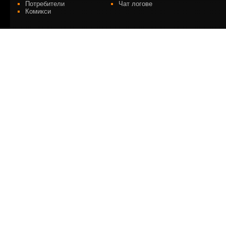
Потребители
Чат логове
Комикси