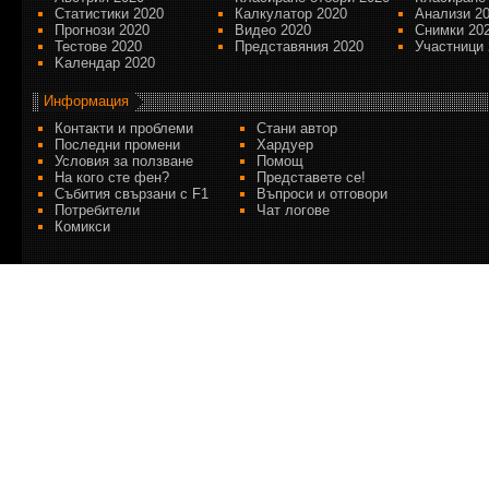
Статистики 2020
Калкулатор 2020
Анализи 2
Прогнози 2020
Видео 2020
Снимки 20
Тестове 2020
Представяния 2020
Участници 
Kалендар 2020
Информация
Контакти и проблеми
Стани автор
Последни промени
Хардуер
Условия за ползване
Помощ
На кого сте фен?
Представете се!
Събития свързани с F1
Въпроси и отговори
Потребители
Чат логове
Комикси