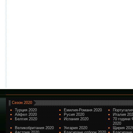
Сезон 2020
Турция 2020
Емилия-Романя 2020
Португалия
Айфел 2020
Русия 2020
Италия 20
Белгия 2020
Испания 2020
70 години 
2020
Великобритания 2020
Унгария 2020
Щирия 202
Австрия 2020
Класиране отбори 2020
Класиране