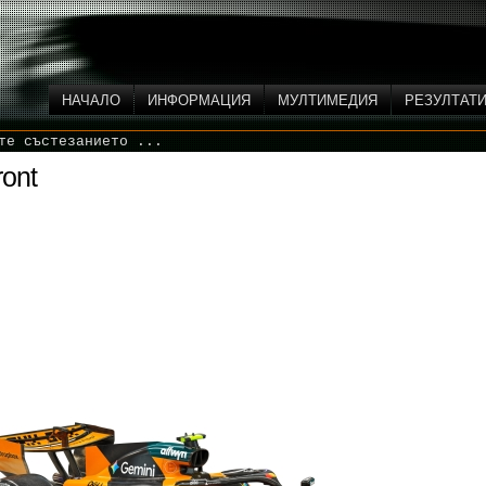
НАЧАЛО
ИНФОРМАЦИЯ
МУЛТИМЕДИЯ
РЕЗУЛТАТ
те състезанието ...
ont