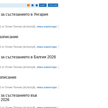
 за състезанието в Унгария
6 от Огнян Тенчев (drJeckyll),
няма коментари
разписание
6 от Огнян Тенчев (drJeckyll),
няма коментари
 за състезанието в Белгия 2026
6 от Огнян Тенчев (drJeckyll),
няма коментари
азписание
6 от Огнян Тенчев (drJeckyll),
няма коментари
 за състезанието във
 2026
6 от Огнян Тенчев (drJeckyll),
няма коментари