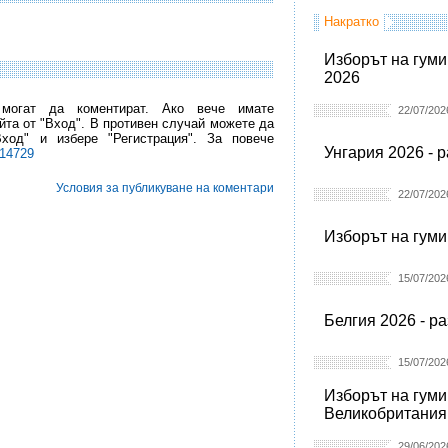
Накратко
Изборът на гуми
2026
 могат да коментират. Ако вече имате
22/07/202
йта от "Вход". В противен случай можете да
Вход" и избере "Регистрация". За повече
Унгария 2026 - 
l14729
Условия за публикуване на коментари
22/07/202
Изборът на гуми
15/07/202
Белгия 2026 - р
15/07/202
Изборът на гуми
Великобритания
29/06/202