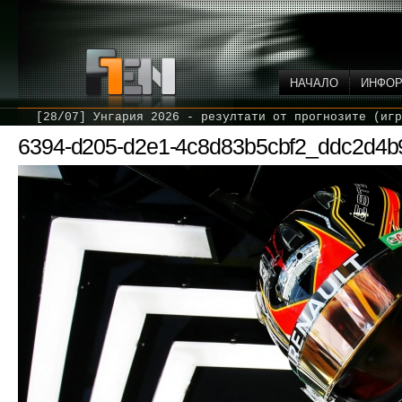
НАЧАЛО
ИНФО
[28/07] Унгария 2026 - резултати от прогнозите (игр
6394-d205-d2e1-4c8d83b5cbf2_ddc2d4b