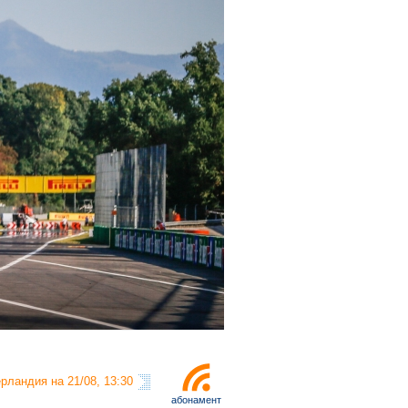
рландия на 21/08, 13:30
абонамент