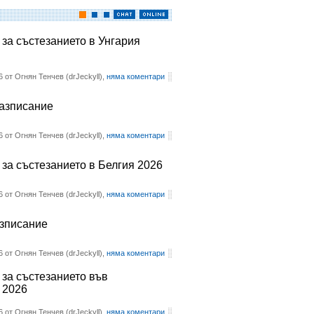
 за състезанието в Унгария
6 от Огнян Тенчев (drJeckyll),
няма коментари
разписание
6 от Огнян Тенчев (drJeckyll),
няма коментари
 за състезанието в Белгия 2026
6 от Огнян Тенчев (drJeckyll),
няма коментари
азписание
6 от Огнян Тенчев (drJeckyll),
няма коментари
 за състезанието във
 2026
6 от Огнян Тенчев (drJeckyll),
няма коментари