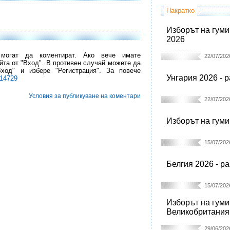
Накратко
Изборът на гуми
2026
 могат да коментират. Ако вече имате
22/07/202
йта от "Вход". В противен случай можете да
Вход" и избере "Регистрация". За повече
Унгария 2026 - 
l14729
Условия за публикуване на коментари
22/07/202
Изборът на гуми
15/07/202
Белгия 2026 - р
15/07/202
Изборът на гуми
Великобритания
29/06/202