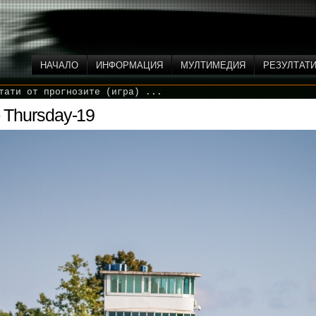
НАЧАЛО
ИНФОРМАЦИЯ
МУЛТИМЕДИЯ
РЕЗУЛТАТ
тати от прогнозите (игра) ...
 - Thursday-19