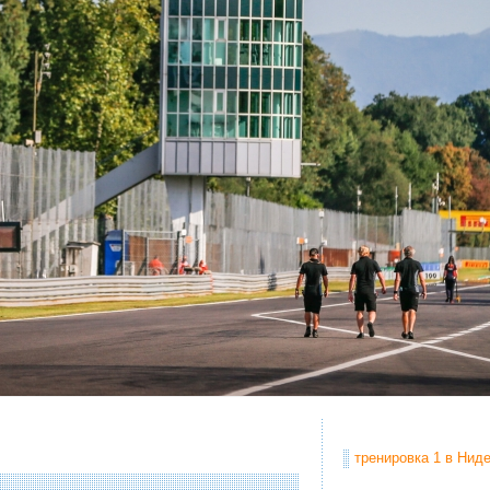
тренировка 1 в Ниде