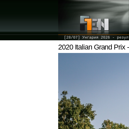
[28/07] Унгария 2026 - резул
2020 Italian Grand Prix