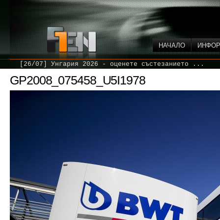
НАЧАЛО
ИНФО
[26/07] Унгария 2026 - оценете състезанието ...
GP2008_075458_U5I1978