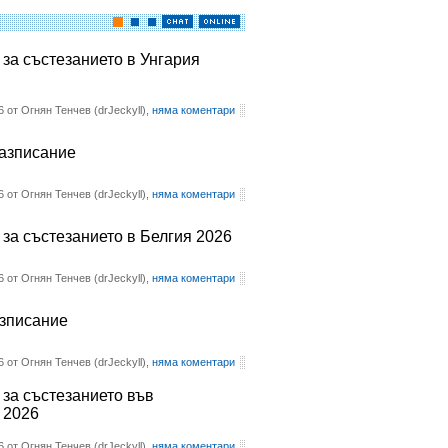
 за състезанието в Унгария
6 от Огнян Тенчев (drJeckyll),
няма коментари
разписание
6 от Огнян Тенчев (drJeckyll),
няма коментари
 за състезанието в Белгия 2026
6 от Огнян Тенчев (drJeckyll),
няма коментари
азписание
6 от Огнян Тенчев (drJeckyll),
няма коментари
 за състезанието във
 2026
6 от Огнян Тенчев (drJeckyll),
няма коментари