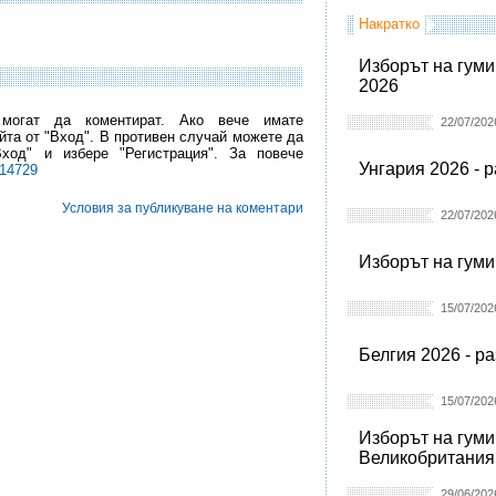
Накратко
Изборът на гуми
2026
 могат да коментират. Ако вече имате
22/07/202
йта от "Вход". В противен случай можете да
Вход" и избере "Регистрация". За повече
Унгария 2026 - 
l14729
Условия за публикуване на коментари
22/07/202
Изборът на гуми
15/07/202
Белгия 2026 - р
15/07/202
Изборът на гуми
Великобритания
29/06/202