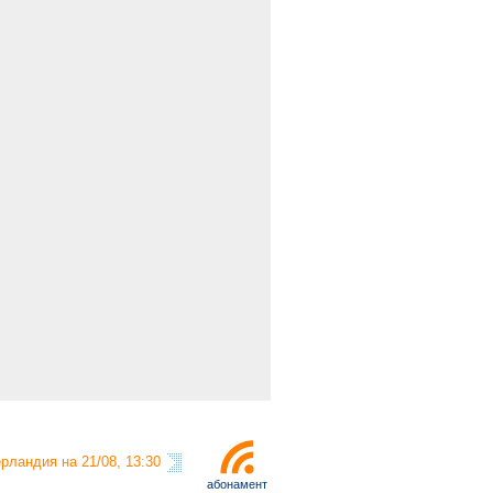
рландия на 21/08, 13:30
абонамент