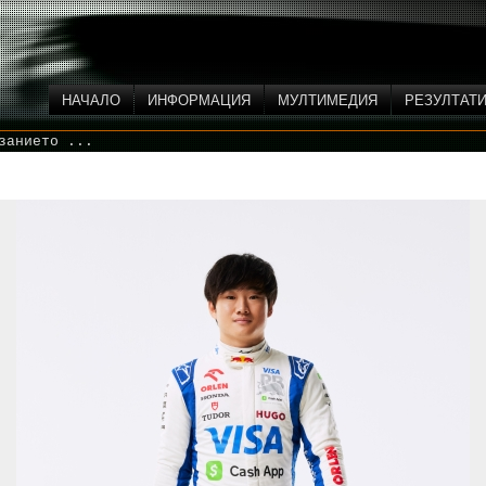
НАЧАЛО
ИНФОРМАЦИЯ
МУЛТИМЕДИЯ
РЕЗУЛТАТ
занието ...