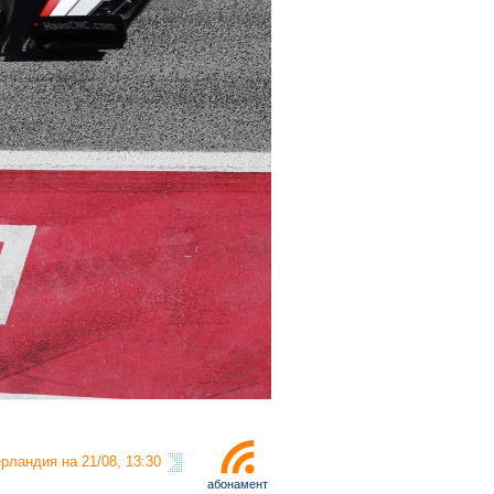
рландия на 21/08, 13:30
абонамент