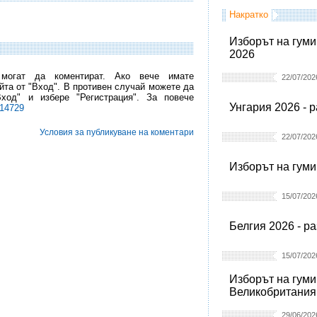
Накратко
Изборът на гуми
2026
 могат да коментират. Ако вече имате
22/07/202
йта от "Вход". В противен случай можете да
Вход" и избере "Регистрация". За повече
Унгария 2026 - 
l14729
Условия за публикуване на коментари
22/07/202
Изборът на гуми
15/07/202
Белгия 2026 - р
15/07/202
Изборът на гуми
Великобритания
29/06/202