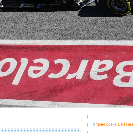
тренировка 1 в Ниде