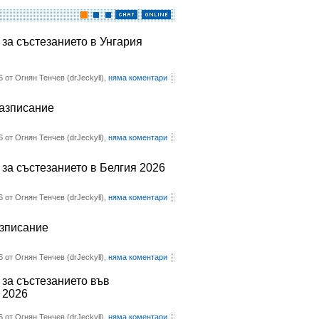
 за състезанието в Унгария
6 от Огнян Тенчев (drJeckyll),
няма коментари
разписание
6 от Огнян Тенчев (drJeckyll),
няма коментари
 за състезанието в Белгия 2026
6 от Огнян Тенчев (drJeckyll),
няма коментари
азписание
6 от Огнян Тенчев (drJeckyll),
няма коментари
 за състезанието във
 2026
6 от Огнян Тенчев (drJeckyll),
няма коментари