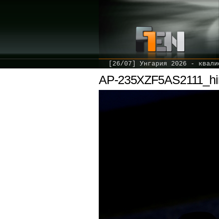
[26/07] Унгария 2026 - квали
AP-235XZF5AS2111_hir