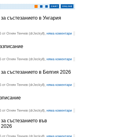
 за състезанието в Унгария
6 от Огнян Тенчев (drJeckyll),
няма коментари
разписание
6 от Огнян Тенчев (drJeckyll),
няма коментари
 за състезанието в Белгия 2026
6 от Огнян Тенчев (drJeckyll),
няма коментари
азписание
6 от Огнян Тенчев (drJeckyll),
няма коментари
 за състезанието във
 2026
6 от Огнян Тенчев (drJeckyll),
няма коментари