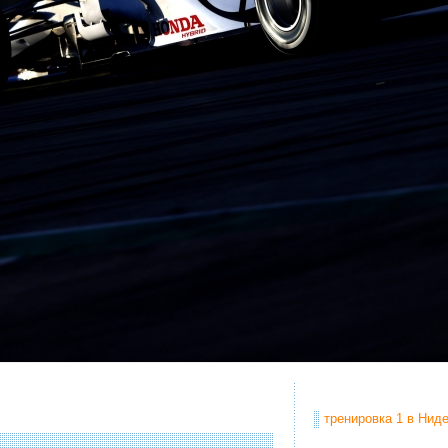
тренировка 1 в Ниде