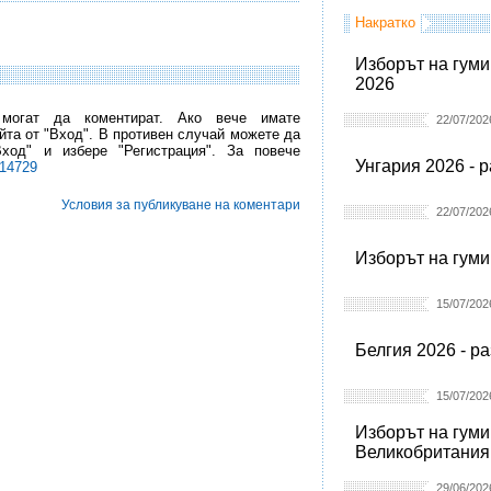
Накратко
Изборът на гуми
2026
 могат да коментират. Ако вече имате
22/07/202
йта от "Вход". В противен случай можете да
Вход" и избере "Регистрация". За повече
Унгария 2026 - 
l14729
Условия за публикуване на коментари
22/07/202
Изборът на гуми
15/07/202
Белгия 2026 - р
15/07/202
Изборът на гуми
Великобритания
29/06/202