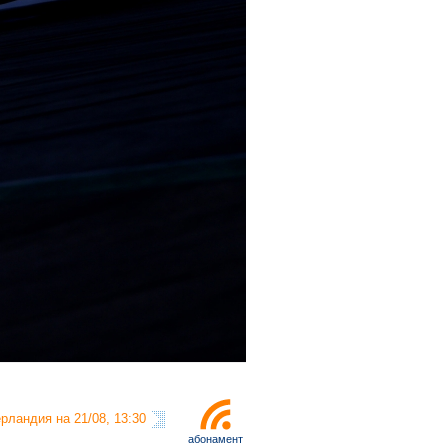
рландия на 21/08, 13:30
абонамент