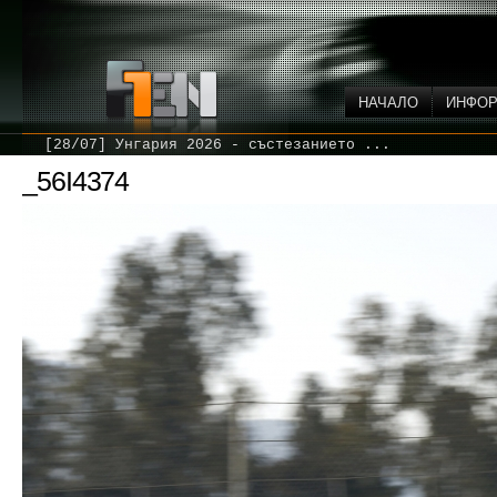
НАЧАЛО
ИНФО
[28/07] Унгария 2026 - състезанието ...
_56I4374