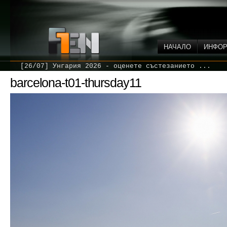
НАЧАЛО
ИНФО
[26/07] Унгария 2026 - оценете състезанието ...
barcelona-t01-thursday11