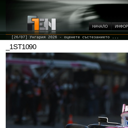
НАЧАЛО
ИНФО
[26/07] Унгария 2026 - оценете състезанието ...
_1ST1090