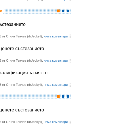
и
състезанието
6 от Огнян Тенчев (drJeckyll),
няма коментари
оценете състезанието
6 от Огнян Тенчев (drJeckyll),
няма коментари
квалификация за място
6 от Огнян Тенчев (drJeckyll),
няма коментари
оценете състезанието
6 от Огнян Тенчев (drJeckyll),
няма коментари