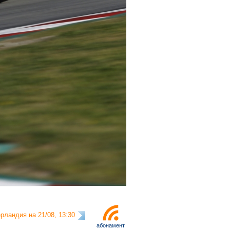
рландия на 21/08, 13:30
абонамент