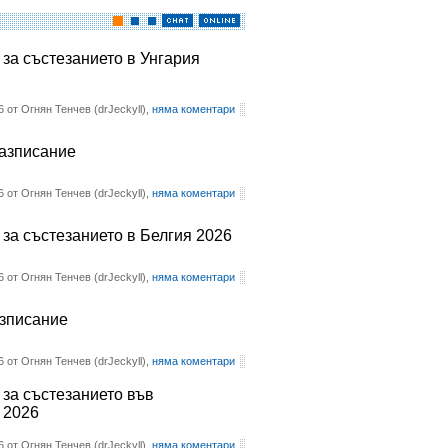
 за състезанието в Унгария
6 от Огнян Тенчев (drJeckyll),
няма коментари
разписание
6 от Огнян Тенчев (drJeckyll),
няма коментари
 за състезанието в Белгия 2026
6 от Огнян Тенчев (drJeckyll),
няма коментари
азписание
6 от Огнян Тенчев (drJeckyll),
няма коментари
 за състезанието във
 2026
6 от Огнян Тенчев (drJeckyll),
няма коментари