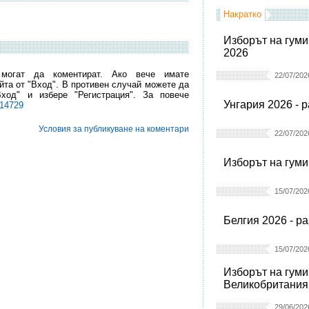
Накратко
Изборът на гуми
2026
 могат да коментират. Ако вече имате
22/07/202
йта от "Вход". В противен случай можете да
Вход" и избере "Регистрация". За повече
Унгария 2026 - 
l14729
Условия за публикуване на коментари
22/07/202
Изборът на гуми
15/07/202
Белгия 2026 - р
15/07/202
Изборът на гуми
Великобритания
29/06/202