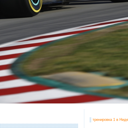
тренировка 1 в Ниде