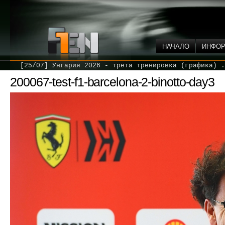
НАЧАЛО
ИНФО
[25/07] Унгария 2026 - трета тренировка (графика) .
200067-test-f1-barcelona-2-binotto-day3