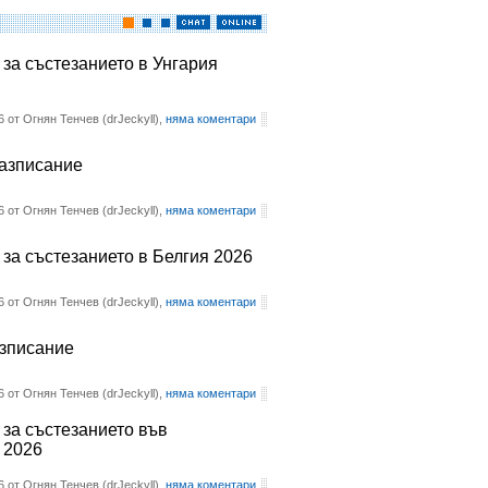
 за състезанието в Унгария
6 от Огнян Тенчев (drJeckyll),
няма коментари
разписание
6 от Огнян Тенчев (drJeckyll),
няма коментари
 за състезанието в Белгия 2026
6 от Огнян Тенчев (drJeckyll),
няма коментари
азписание
6 от Огнян Тенчев (drJeckyll),
няма коментари
 за състезанието във
 2026
6 от Огнян Тенчев (drJeckyll),
няма коментари