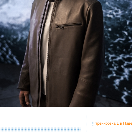
тренировка 1 в Ниде