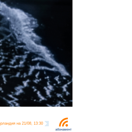
рландия на 21/08, 13:30
абонамент