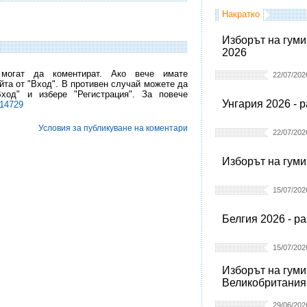
Накратко
Изборът на гуми
2026
 могат да коментират. Ако вече имате
22/07/202
йта от "Вход". В противен случай можете да
Вход" и избере "Регистрация". За повече
Унгария 2026 - 
l14729
Условия за публикуване на коментари
22/07/202
Изборът на гуми
15/07/202
Белгия 2026 - р
15/07/202
Изборът на гуми
Великобритания
29/06/202