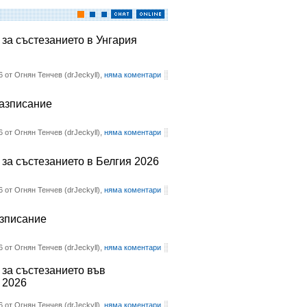
 за състезанието в Унгария
6 от Огнян Тенчев (drJeckyll),
няма коментари
разписание
6 от Огнян Тенчев (drJeckyll),
няма коментари
 за състезанието в Белгия 2026
6 от Огнян Тенчев (drJeckyll),
няма коментари
азписание
6 от Огнян Тенчев (drJeckyll),
няма коментари
 за състезанието във
 2026
6 от Огнян Тенчев (drJeckyll),
няма коментари