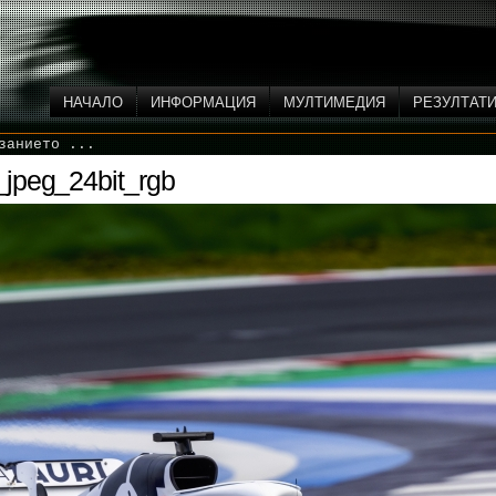
НАЧАЛО
ИНФОРМАЦИЯ
МУЛТИМЕДИЯ
РЕЗУЛТАТ
занието ...
jpeg_24bit_rgb