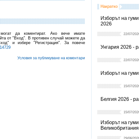
Накратко
Изборът на гуми
2026
 могат да коментират. Ако вече имате
22/07/202
йта от "Вход". В противен случай можете да
Вход" и избере "Регистрация". За повече
Унгария 2026 - 
l14729
Условия за публикуване на коментари
22/07/202
Изборът на гуми
15/07/202
Белгия 2026 - р
15/07/202
Изборът на гуми
Великобритания
29/06/202