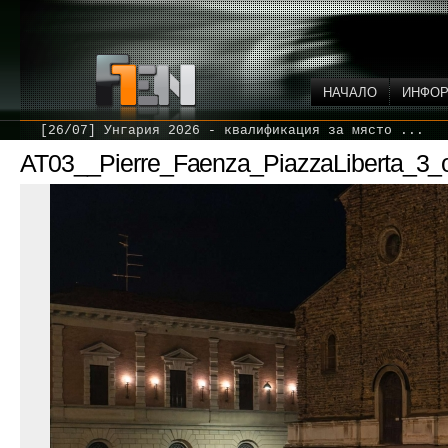
НАЧАЛО
ИНФО
[26/07] Унгария 2026 - квалификация за място ...
AT03__Pierre_Faenza_PiazzaLiberta_3