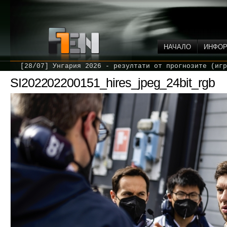
НАЧАЛО
ИНФО
[28/07] Унгария 2026 - резултати от прогнозите (игр
SI202202200151_hires_jpeg_24bit_rgb