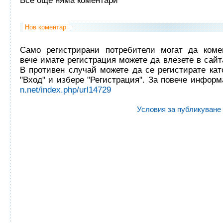
Все още няма коментари
Нов коментар
Само регистрирани потребители могат да комен
вече имате регистрация можете да влезете в сайта
В противен случай можете да се регистирате кат
"Вход" и избере "Регистрация". За повече инфор
n.net/index.php/url14729
Условия за публикуване