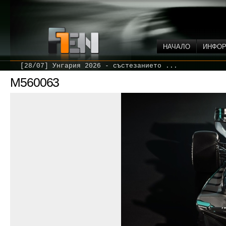
НАЧАЛО
ИНФО
[28/07] Унгария 2026 - състезанието ...
M560063