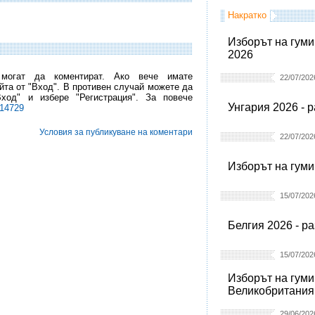
Накратко
Изборът на гуми
2026
 могат да коментират. Ако вече имате
22/07/202
йта от "Вход". В противен случай можете да
Вход" и избере "Регистрация". За повече
Унгария 2026 - 
l14729
Условия за публикуване на коментари
22/07/202
Изборът на гуми
15/07/202
Белгия 2026 - р
15/07/202
Изборът на гуми
Великобритания
29/06/202