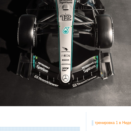
тренировка 1 в Ниде