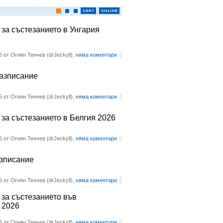
 за състезанието в Унгария
6 от Огнян Тенчев (drJeckyll),
няма коментари
разписание
6 от Огнян Тенчев (drJeckyll),
няма коментари
 за състезанието в Белгия 2026
6 от Огнян Тенчев (drJeckyll),
няма коментари
азписание
6 от Огнян Тенчев (drJeckyll),
няма коментари
 за състезанието във
 2026
6 от Огнян Тенчев (drJeckyll),
няма коментари