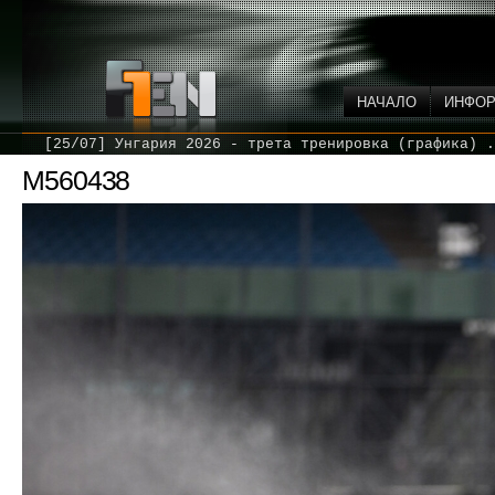
НАЧАЛО
ИНФО
[25/07] Унгария 2026 - трета тренировка (графика) .
M560438