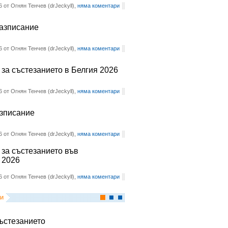
6 от Огнян Тенчев (drJeckyll),
няма коментари
разписание
6 от Огнян Тенчев (drJeckyll),
няма коментари
 за състезанието в Белгия 2026
6 от Огнян Тенчев (drJeckyll),
няма коментари
азписание
6 от Огнян Тенчев (drJeckyll),
няма коментари
 за състезанието във
 2026
6 от Огнян Тенчев (drJeckyll),
няма коментари
и
състезанието