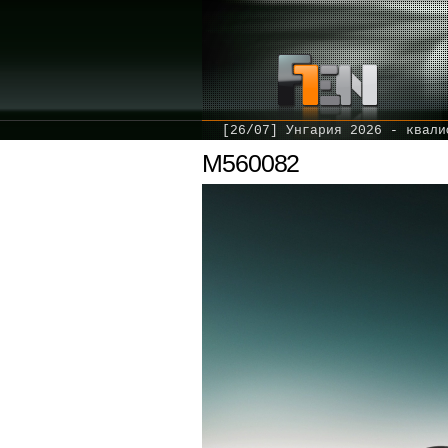
[26/07] Унгария 2026 - квали
M560082