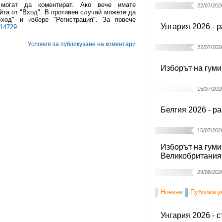
 могат да коментират. Ако вече имате
22/07/202
йта от "Вход". В противен случай можете да
Вход" и избере "Регистрация". За повече
Унгария 2026 - 
l14729
Условия за публикуване на коментари
22/07/202
Изборът на гуми
15/07/202
Белгия 2026 - р
15/07/202
Изборът на гуми
Великобритания
29/06/202
Новини
Публикаци
Унгария 2026 - 