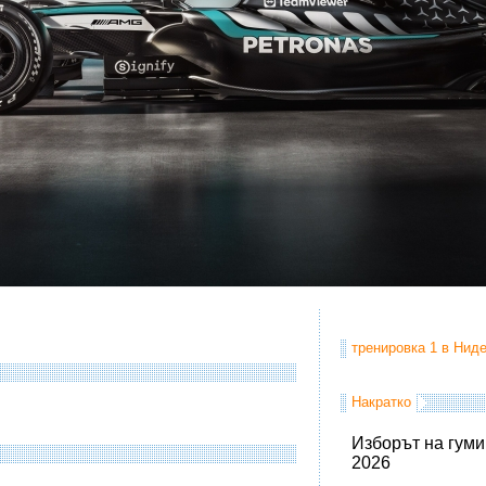
тренировка 1 в Ниде
Накратко
Изборът на гуми
2026