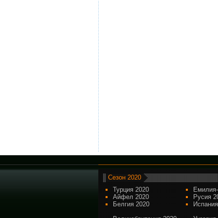
Сезон 2020
Турция 2020
Емилия-
Айфел 2020
Русия 2
Белгия 2020
Испания