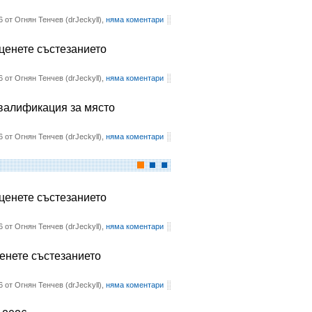
6 от Огнян Тенчев (drJeckyll),
няма коментари
оценете състезанието
6 от Огнян Тенчев (drJeckyll),
няма коментари
квалификация за място
6 от Огнян Тенчев (drJeckyll),
няма коментари
оценете състезанието
6 от Огнян Тенчев (drJeckyll),
няма коментари
ценете състезанието
6 от Огнян Тенчев (drJeckyll),
няма коментари