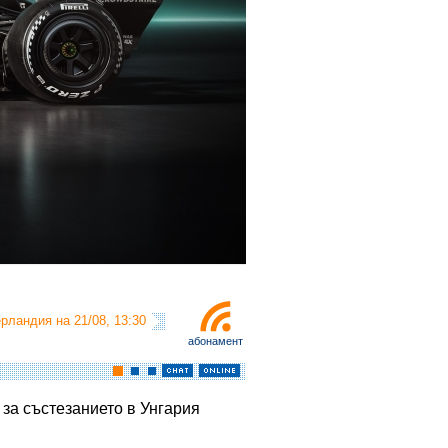
рландия на 21/08, 13:30
абонамент
 за състезанието в Унгария