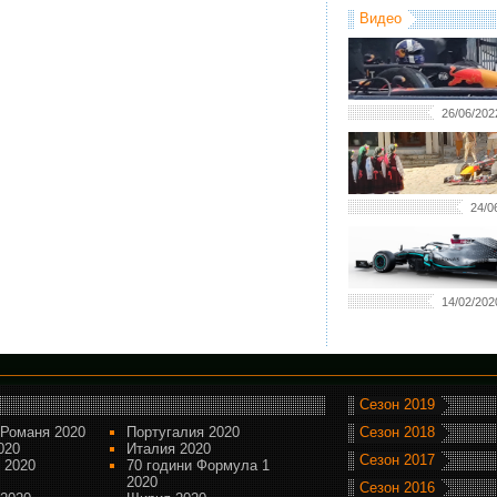
Видео
26/06/202
24/0
14/02/202
Сезон 2019
Романя 2020
Португалия 2020
Сезон 2018
020
Италия 2020
Сезон 2017
 2020
70 години Формула 1
2020
Сезон 2016