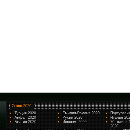
Сезон 2020
Турция 2020
Емилия-Романя 2020
Португалия
Айфел 2020
Русия 2020
Италия 20
Белгия 2020
Испания 2020
70 години 
2020