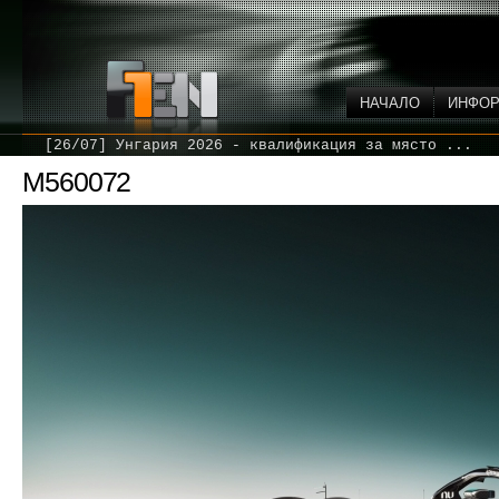
НАЧАЛО
ИНФО
[26/07] Унгария 2026 - квалификация за място ...
M560072