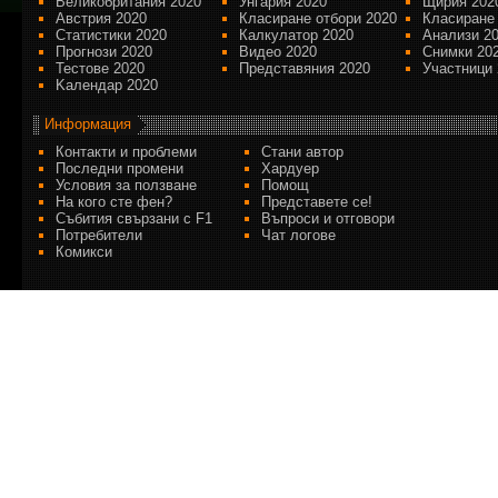
Великобритания 2020
Унгария 2020
Щирия 202
Австрия 2020
Класиране отбори 2020
Класиране
Статистики 2020
Калкулатор 2020
Анализи 2
Прогнози 2020
Видео 2020
Снимки 20
Тестове 2020
Представяния 2020
Участници 
Kалендар 2020
Информация
Контакти и проблеми
Стани автор
Последни промени
Хардуер
Условия за ползване
Помощ
На кого сте фен?
Представете се!
Събития свързани с F1
Въпроси и отговори
Потребители
Чат логове
Комикси