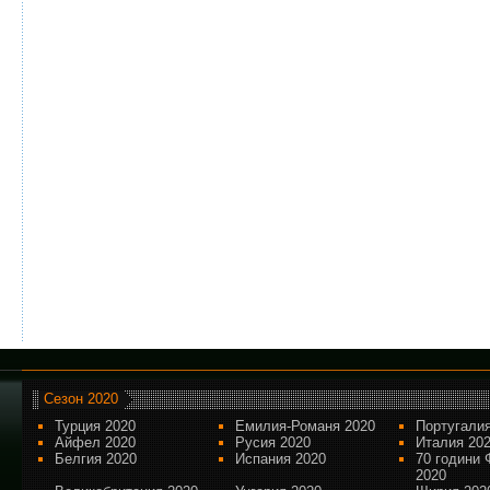
Сезон 2020
Турция 2020
Емилия-Романя 2020
Португалия
Айфел 2020
Русия 2020
Италия 20
Белгия 2020
Испания 2020
70 години 
2020