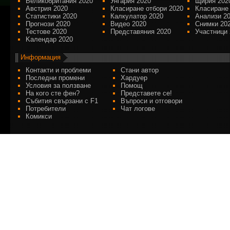
Великобритания 2020
Унгария 2020
Щирия 202
Австрия 2020
Класиране отбори 2020
Класиране
Статистики 2020
Калкулатор 2020
Анализи 2
Прогнози 2020
Видео 2020
Снимки 20
Тестове 2020
Представяния 2020
Участници 
Kалендар 2020
Информация
Контакти и проблеми
Стани автор
Последни промени
Хардуер
Условия за ползване
Помощ
На кого сте фен?
Представете се!
Събития свързани с F1
Въпроси и отговори
Потребители
Чат логове
Комикси