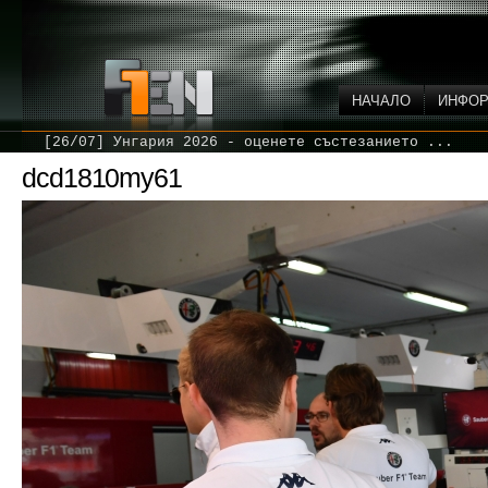
НАЧАЛО
ИНФО
[26/07] Унгария 2026 - оценете състезанието ...
dcd1810my61