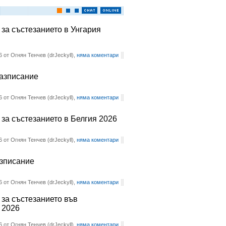
 за състезанието в Унгария
6 от Огнян Тенчев (drJeckyll),
няма коментари
разписание
6 от Огнян Тенчев (drJeckyll),
няма коментари
 за състезанието в Белгия 2026
6 от Огнян Тенчев (drJeckyll),
няма коментари
азписание
6 от Огнян Тенчев (drJeckyll),
няма коментари
 за състезанието във
 2026
6 от Огнян Тенчев (drJeckyll),
няма коментари