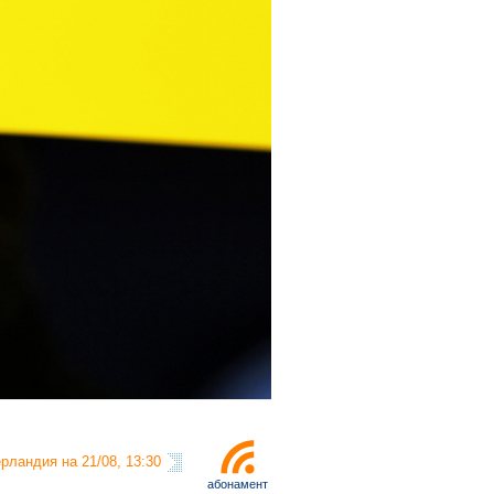
рландия на 21/08, 13:30
абонамент