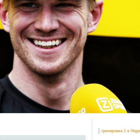
тренировка 1 в Ниде