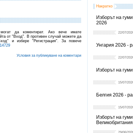
Накратко
Изборът на гуми
2026
 могат да коментират. Ако вече имате
22/07/202
йта от "Вход". В противен случай можете да
Вход" и избере "Регистрация". За повече
Унгария 2026 - 
l14729
Условия за публикуване на коментари
22/07/202
Изборът на гуми
15/07/202
Белгия 2026 - р
15/07/202
Изборът на гуми
Великобритания
29/06/202