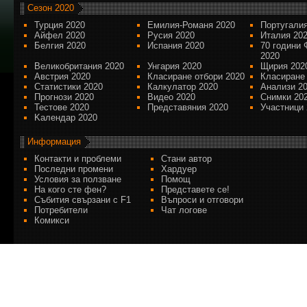
Сезон 2020
Турция 2020
Емилия-Романя 2020
Португалия
Айфел 2020
Русия 2020
Италия 20
Белгия 2020
Испания 2020
70 години 
2020
Великобритания 2020
Унгария 2020
Щирия 202
Австрия 2020
Класиране отбори 2020
Класиране
Статистики 2020
Калкулатор 2020
Анализи 2
Прогнози 2020
Видео 2020
Снимки 20
Тестове 2020
Представяния 2020
Участници 
Kалендар 2020
Информация
Контакти и проблеми
Стани автор
Последни промени
Хардуер
Условия за ползване
Помощ
На кого сте фен?
Представете се!
Събития свързани с F1
Въпроси и отговори
Потребители
Чат логове
Комикси