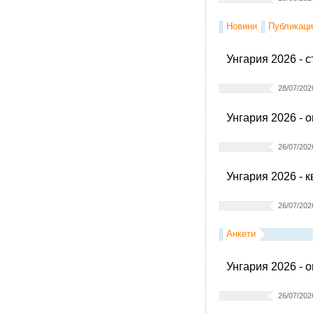
Новини
Публикаци
Унгария 2026 - 
28/07/202
Унгария 2026 - 
26/07/202
Унгария 2026 - 
26/07/202
Анкети
Унгария 2026 - 
26/07/202