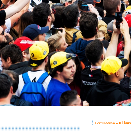
тренировка 1 в Ниде