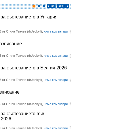
 за състезанието в Унгария
6 от Огнян Тенчев (drJeckyll),
няма коментари
разписание
6 от Огнян Тенчев (drJeckyll),
няма коментари
 за състезанието в Белгия 2026
6 от Огнян Тенчев (drJeckyll),
няма коментари
азписание
6 от Огнян Тенчев (drJeckyll),
няма коментари
 за състезанието във
 2026
6 от Огнян Тенчев (drJeckyll),
няма коментари