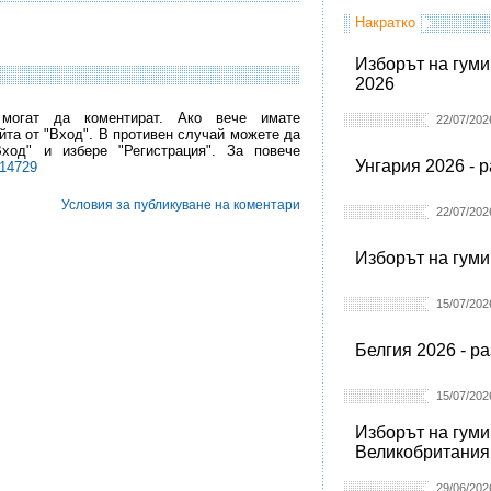
Накратко
Изборът на гуми
2026
 могат да коментират. Ако вече имате
22/07/202
йта от "Вход". В противен случай можете да
Вход" и избере "Регистрация". За повече
Унгария 2026 - 
l14729
Условия за публикуване на коментари
22/07/202
Изборът на гуми
15/07/202
Белгия 2026 - р
15/07/202
Изборът на гуми
Великобритания
29/06/202