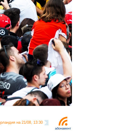
рландия на 21/08, 13:30
абонамент