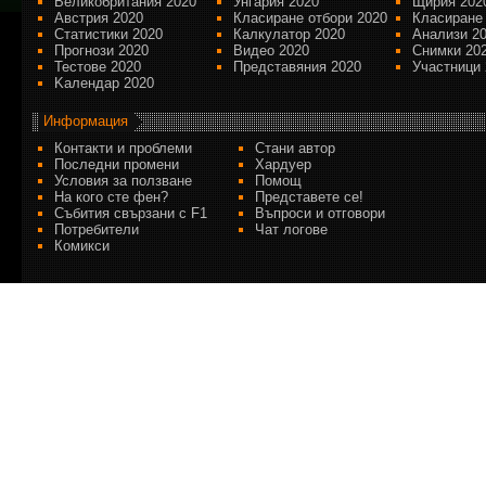
Великобритания 2020
Унгария 2020
Щирия 202
Австрия 2020
Класиране отбори 2020
Класиране
Статистики 2020
Калкулатор 2020
Анализи 2
Прогнози 2020
Видео 2020
Снимки 20
Тестове 2020
Представяния 2020
Участници 
Kалендар 2020
Информация
Контакти и проблеми
Стани автор
Последни промени
Хардуер
Условия за ползване
Помощ
На кого сте фен?
Представете се!
Събития свързани с F1
Въпроси и отговори
Потребители
Чат логове
Комикси