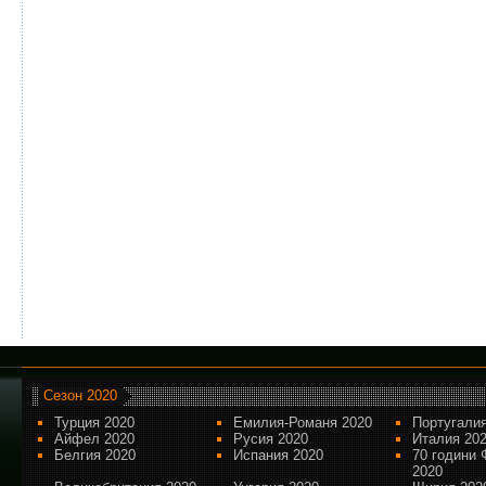
Сезон 2020
Турция 2020
Емилия-Романя 2020
Португалия
Айфел 2020
Русия 2020
Италия 20
Белгия 2020
Испания 2020
70 години 
2020