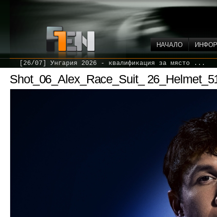
НАЧАЛО
ИНФО
[26/07] Унгария 2026 - квалификация за място ...
Shot_06_Alex_Race_Suit_ 26_Helmet_