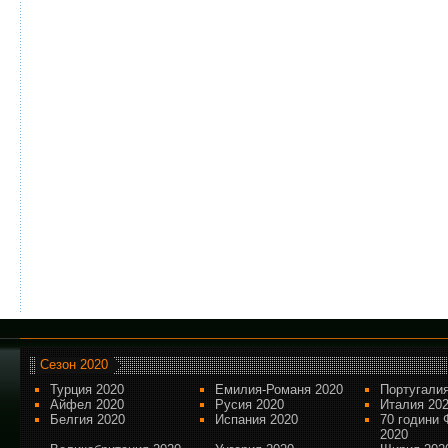
Сезон 2020
Турция 2020
Емилия-Романя 2020
Португалия
Айфел 2020
Русия 2020
Италия 20
Белгия 2020
Испания 2020
70 години 
2020