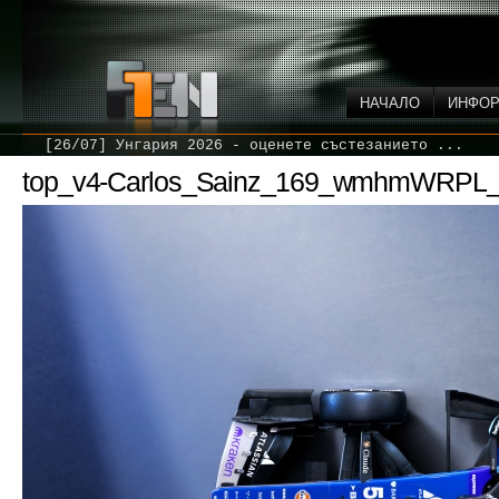
НАЧАЛО
ИНФО
[26/07] Унгария 2026 - оценете състезанието ...
top_v4-Carlos_Sainz_169_wmhmWRPL