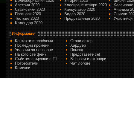
Великобритания 2020
Унгария 2020
Щирия 202
Австрия 2020
Класиране отбори 2020
Класиране
Статистики 2020
Калкулатор 2020
Анализи 2
Прогнози 2020
Видео 2020
Снимки 20
Тестове 2020
Представяния 2020
Участници 
Kалендар 2020
Информация
Контакти и проблеми
Стани автор
Последни промени
Хардуер
Условия за ползване
Помощ
На кого сте фен?
Представете се!
Събития свързани с F1
Въпроси и отговори
Потребители
Чат логове
Комикси