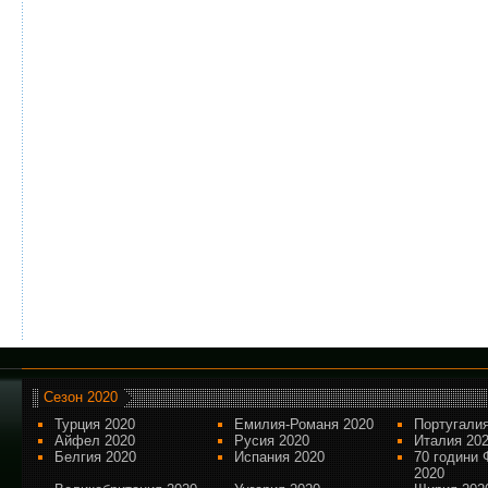
Сезон 2020
Турция 2020
Емилия-Романя 2020
Португалия
Айфел 2020
Русия 2020
Италия 20
Белгия 2020
Испания 2020
70 години 
2020