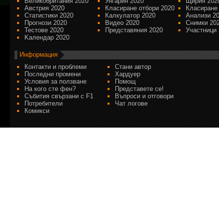
Великобритания 2020
Унгария 2020
Щирия 202
Австрия 2020
Класиране отбори 2020
Класиране
Статистики 2020
Калкулатор 2020
Анализи 2
Прогнози 2020
Видео 2020
Снимки 20
Тестове 2020
Представяния 2020
Участници 
Kалендар 2020
Информация
Контакти и проблеми
Стани автор
Последни промени
Хардуер
Условия за ползване
Помощ
На кого сте фен?
Представете се!
Събития свързани с F1
Въпроси и отговори
Потребители
Чат логове
Комикси