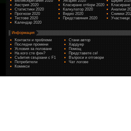
Великобритания 2020
Унгария 2020
Щирия 202
Австрия 2020
Класиране отбори 2020
Класиране
Статистики 2020
Калкулатор 2020
Анализи 2
Прогнози 2020
Видео 2020
Снимки 20
Тестове 2020
Представяния 2020
Участници 
Kалендар 2020
Информация
Контакти и проблеми
Стани автор
Последни промени
Хардуер
Условия за ползване
Помощ
На кого сте фен?
Представете се!
Събития свързани с F1
Въпроси и отговори
Потребители
Чат логове
Комикси