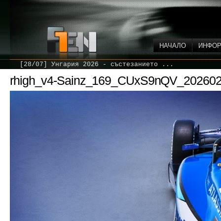
НАЧАЛО
ИНФО
[28/07] Унгария 2026 - състезанието ...
rhigh_v4-Sainz_169_CUxS9nQV_20260