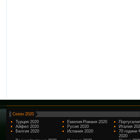
Сезон 2020
Турция 2020
Емилия-Романя 2020
Португалия
Айфел 2020
Русия 2020
Италия 20
Белгия 2020
Испания 2020
70 години 
2020