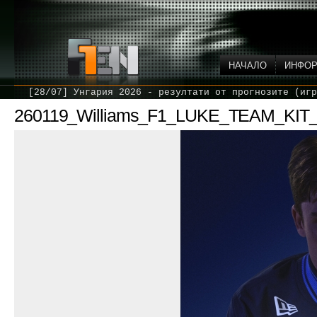
НАЧАЛО
ИНФО
[28/07] Унгария 2026 - резултати от прогнозите (игр
260119_Williams_F1_LUKE_TEAM_KI