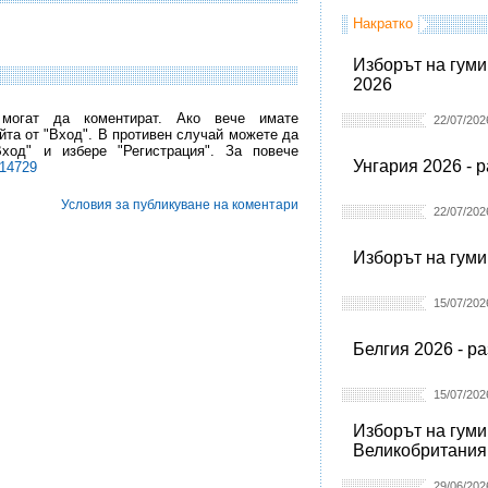
Накратко
Изборът на гуми
2026
 могат да коментират. Ако вече имате
22/07/202
йта от "Вход". В противен случай можете да
Вход" и избере "Регистрация". За повече
Унгария 2026 - 
l14729
Условия за публикуване на коментари
22/07/202
Изборът на гуми
15/07/202
Белгия 2026 - р
15/07/202
Изборът на гуми
Великобритания
29/06/202