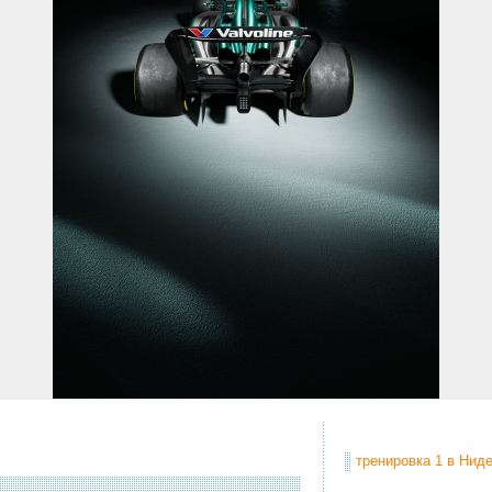
тренировка 1 в Ниде