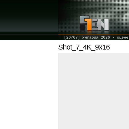
[26/07] Унгария 2026 - оцене
Shot_7_4K_9x16