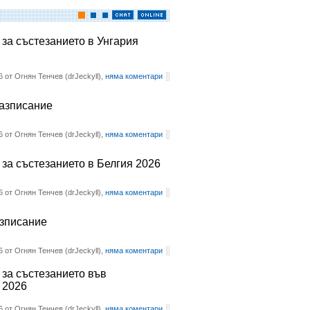
 за състезанието в Унгария
6 от Огнян Тенчев (drJeckyll),
няма коментари
разписание
6 от Огнян Тенчев (drJeckyll),
няма коментари
 за състезанието в Белгия 2026
6 от Огнян Тенчев (drJeckyll),
няма коментари
азписание
6 от Огнян Тенчев (drJeckyll),
няма коментари
 за състезанието във
 2026
6 от Огнян Тенчев (drJeckyll),
няма коментари