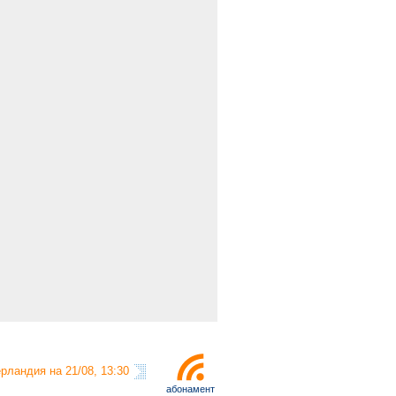
рландия на 21/08, 13:30
абонамент