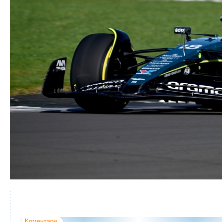
Коментари