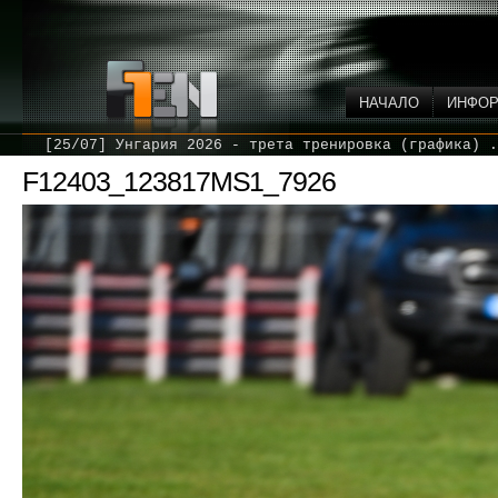
НАЧАЛО
ИНФО
[25/07] Унгария 2026 - трета тренировка (графика) .
F12403_123817MS1_7926