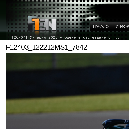
НАЧАЛО
ИНФО
[26/07] Унгария 2026 - оценете състезанието ...
F12403_122212MS1_7842