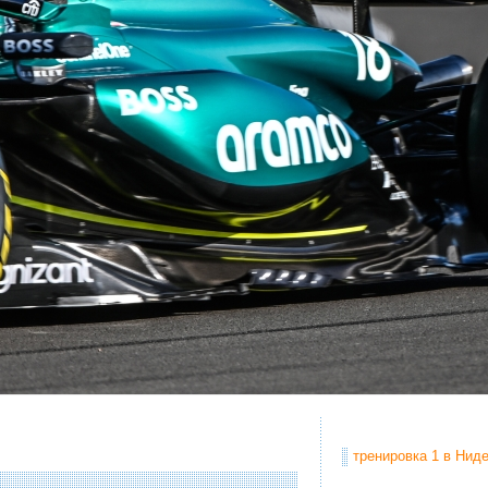
тренировка 1 в Ниде