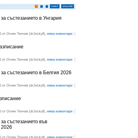
 за състезанието в Унгария
6 от Огнян Тенчев (drJeckyll),
няма коментари
разписание
6 от Огнян Тенчев (drJeckyll),
няма коментари
 за състезанието в Белгия 2026
6 от Огнян Тенчев (drJeckyll),
няма коментари
азписание
6 от Огнян Тенчев (drJeckyll),
няма коментари
 за състезанието във
 2026
6 от Огнян Тенчев (drJeckyll),
няма коментари